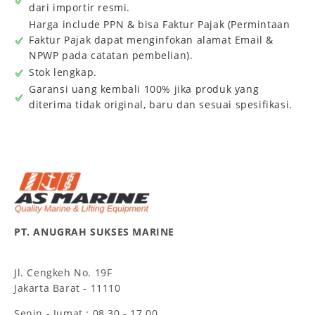
dari importir resmi.
Harga include PPN & bisa Faktur Pajak (Permintaan
Faktur Pajak dapat menginfokan alamat Email &
NPWP pada catatan pembelian).
Stok lengkap.
Garansi uang kembali 100% jika produk yang
diterima tidak original, baru dan sesuai spesifikasi.
PT. ANUGRAH SUKSES MARINE
Jl. Cengkeh No. 19F
Jakarta Barat - 11110
Senin - Jumat : 08.30 - 17.00