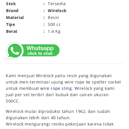
Stok
:
Tersedia
Brand
:
Wirelock
Material
:
Resin
Tipe
:
500 cc
Berat
:
1.4 Kg
Kami menjual Wirelock yaitu resin yang digunakan
untuk men-terminasi ujung wire rope ke spelter socket
untuk membuat
wire rope sling
. Wirelock yang kami
jual per set terdiri dari bubuk dan cairan ukuran
500CC.
Wirelock mulai diproduksi tahun 1962, dan sudah
digunakan lebih dari 40 tahun.
Wirelock mengurangi resiko pekerjaan karena tidak