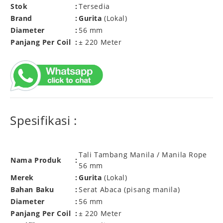
Stok
:
Tersedia
Brand
:
Gurita
(Lokal)
Diameter
:
56 mm
Panjang Per Coil
:
± 220 Meter
Spesifikasi :
Tali Tambang Manila / Manila Rope
Nama Produk
:
56 mm
Merek
:
Gurita
(Lokal)
Bahan Baku
:
Serat Abaca (pisang manila)
Diameter
:
56 mm
Panjang Per Coil
:
± 220 Meter