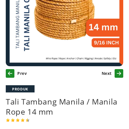
Previous
Next
PRODUK
Tali Tambang Manila / Manila
Rope 14 mm