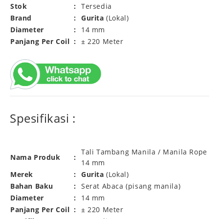
Stok
:
Tersedia
Brand
:
Gurita
(Lokal)
Diameter
:
14 mm
Panjang Per Coil
:
± 220 Meter
Spesifikasi :
Tali Tambang Manila / Manila Rope
Nama Produk
:
14 mm
Merek
:
Gurita
(Lokal)
Bahan Baku
:
Serat Abaca (pisang manila)
Diameter
:
14 mm
Panjang Per Coil
:
± 220 Meter