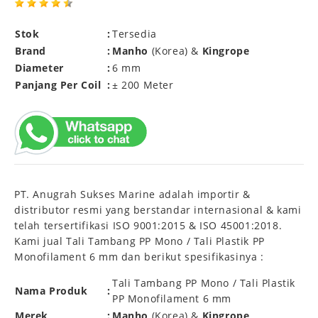
Stok
:
Tersedia
Brand
:
Manho
(Korea) &
Kingrope
Diameter
:
6 mm
Panjang Per Coil
:
± 200 Meter
PT. Anugrah Sukses Marine adalah importir &
distributor resmi yang berstandar internasional & kami
telah tersertifikasi ISO 9001:2015 & ISO 45001:2018.
Kami jual Tali Tambang PP Mono / Tali Plastik PP
Monofilament 6 mm dan berikut spesifikasinya :
Tali Tambang PP Mono / Tali Plastik
Nama Produk
:
PP Monofilament 6 mm
Merek
:
Manho
(Korea) &
Kingrope