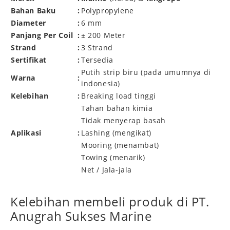
Bahan Baku
:
Polypropylene
Diameter
:
6 mm
Panjang Per Coil
:
± 200 Meter
Strand
:
3 Strand
Sertifikat
:
Tersedia
Putih strip biru (pada umumnya di
Warna
:
indonesia)
Kelebihan
:
Breaking load tinggi
Tahan bahan kimia
Tidak menyerap basah
Aplikasi
:
Lashing (mengikat)
Mooring (menambat)
Towing (menarik)
Net / Jala-jala
Kelebihan membeli produk di PT.
Anugrah Sukses Marine