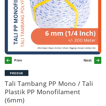
Previous
Next
PRODUK
Tali Tambang PP Mono / Tali
Plastik PP Monofilament
(6mm)