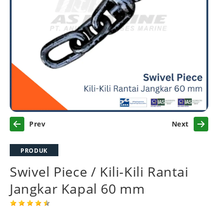
Previous
Next
PRODUK
Swivel Piece / Kili-Kili Rantai
Jangkar Kapal 60 mm