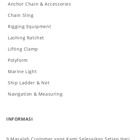
Anchor Chain & Accessories
Chain Sling
Rigging Equipment
Lashing Ratchet
Lifting Clamp
Polyform
Marine Light
Ship Ladder & Net
Navigation & Measuring
INFORMASI
9 Masalah Customer yang Kami Selesaikan Setiap Hari