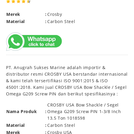
Merek
:
Crosby
Material
:
Carbon Steel
PT. Anugrah Sukses Marine adalah importir &
distributor resmi CROSBY USA berstandar internasional
& kami telah tersertifikasi ISO 9001:2015 & ISO
45001:2018. Kami jual CROSBY USA Bow Shackle / Segel
Omega G209 Screw PIN dan berikut spesifikasinya :
CROSBY USA Bow Shackle / Segel
Nama Produk
:
Omega G209 Screw PIN 1-3/8 Inch
13.5 Ton 1018598
Material
:
Carbon Steel
Merek
:
Crosby USA