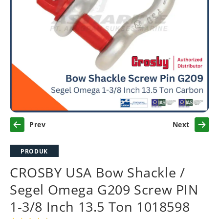
Previous
Next
PRODUK
CROSBY USA Bow Shackle /
Segel Omega G209 Screw PIN
1-3/8 Inch 13.5 Ton 1018598