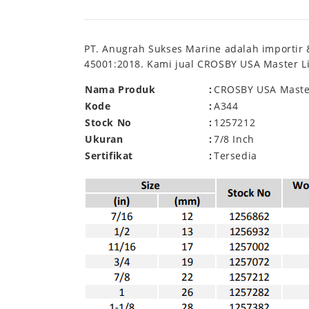
PT. Anugrah Sukses Marine adalah importir &
45001:2018. Kami jual CROSBY USA Master Lin
Nama Produk
:
CROSBY USA Master
Kode
:
A344
Stock No
:
1257212
Ukuran
:
7/8 Inch
Sertifikat
:
Tersedia