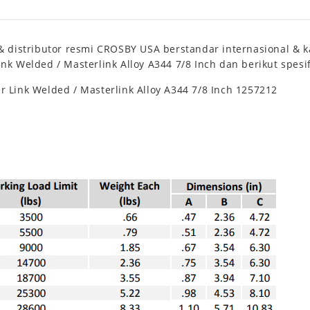
 distributor resmi CROSBY USA berstandar internasional & kam
k Welded / Masterlink Alloy A344 7/8 Inch dan berikut spesif
 Link Welded / Masterlink Alloy A344 7/8 Inch 1257212