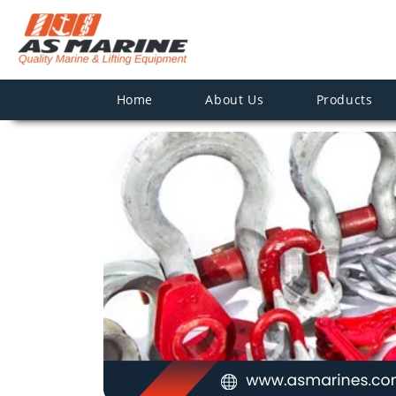
Home
About Us
Products