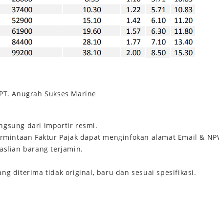
PT. Anugrah Sukses Marine
ngsung dari importir resmi.
Permintaan Faktur Pajak dapat menginfokan alamat Email & N
aslian barang terjamin.
g diterima tidak original, baru dan sesuai spesifikasi.