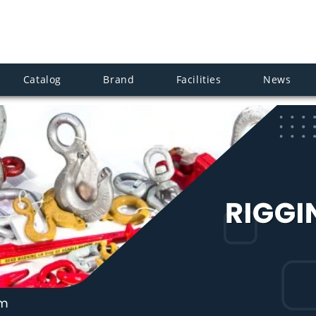
Catalog
Brand
Facilities
News