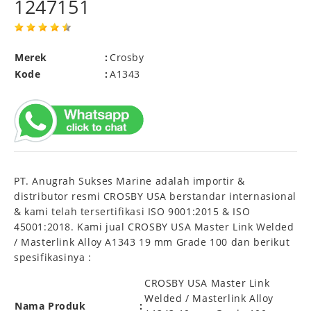
1247151
Merek
:
Crosby
Kode
:
A1343
PT. Anugrah Sukses Marine adalah importir &
distributor resmi CROSBY USA berstandar internasional
& kami telah tersertifikasi ISO 9001:2015 & ISO
45001:2018. Kami jual CROSBY USA Master Link Welded
/ Masterlink Alloy A1343 19 mm Grade 100 dan berikut
spesifikasinya :
CROSBY USA Master Link
Welded / Masterlink Alloy
Nama Produk
: