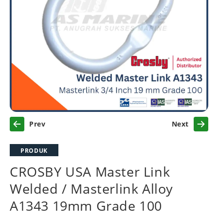
Previous
Next
PRODUK
CROSBY USA Master Link
Welded / Masterlink Alloy
A1343 19mm Grade 100