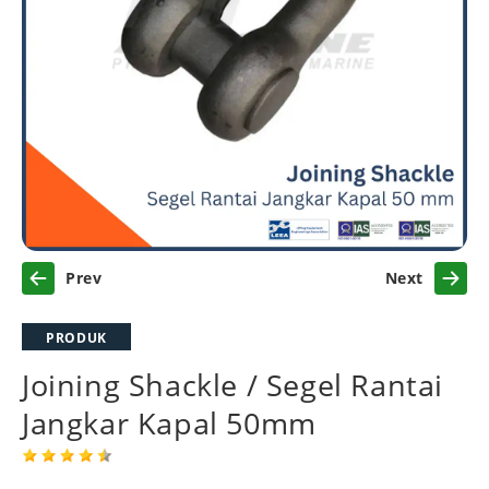
Previous
Next
PRODUK
Joining Shackle / Segel Rantai
Jangkar Kapal 50mm