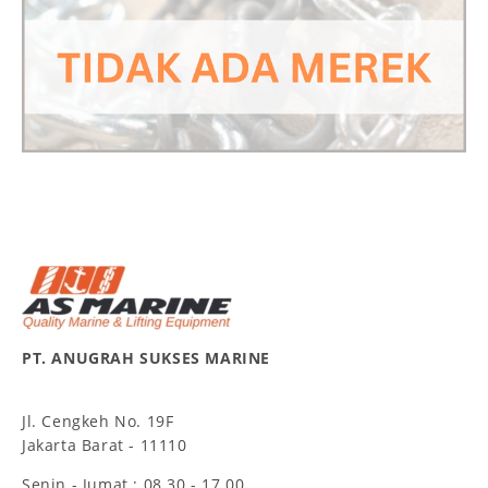
PT. ANUGRAH SUKSES MARINE
Jl. Cengkeh No. 19F
Jakarta Barat - 11110
Senin - Jumat : 08.30 - 17.00