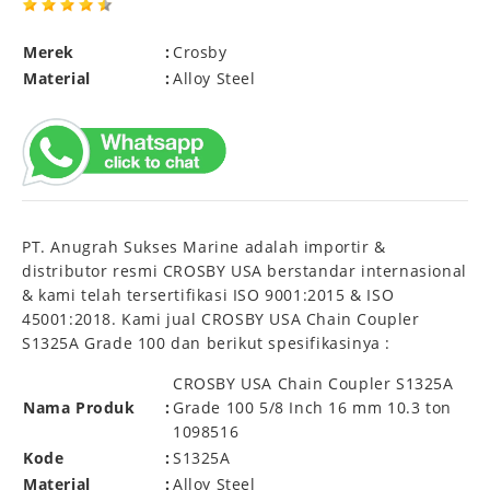
Merek
:
Crosby
Material
:
Alloy Steel
PT. Anugrah Sukses Marine adalah importir &
distributor resmi CROSBY USA berstandar internasional
& kami telah tersertifikasi ISO 9001:2015 & ISO
45001:2018. Kami jual CROSBY USA Chain Coupler
S1325A Grade 100 dan berikut spesifikasinya :
CROSBY USA Chain Coupler S1325A
Nama Produk
:
Grade 100 5/8 Inch 16 mm 10.3 ton
1098516
Kode
:
S1325A
Material
:
Alloy Steel