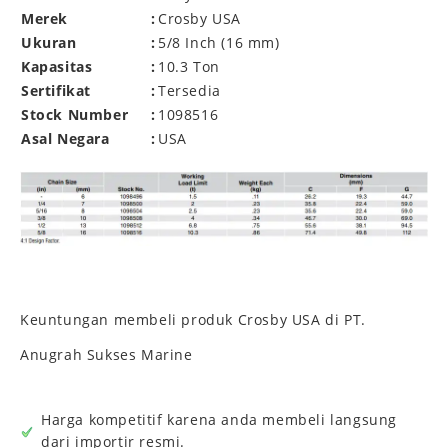
Merek
:
Crosby USA
Ukuran
:
5/8 Inch (16 mm)
Kapasitas
:
10.3 Ton
Sertifikat
:
Tersedia
Stock Number
:
1098516
Asal Negara
:
USA
Keuntungan membeli produk Crosby USA di PT.
Anugrah Sukses Marine
Harga kompetitif karena anda membeli langsung
dari importir resmi.