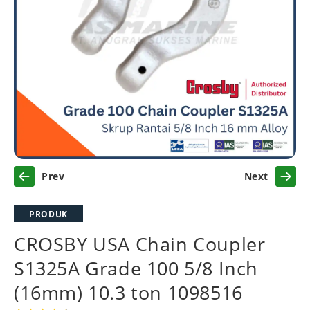
Previous
Next
PRODUK
CROSBY USA Chain Coupler
S1325A Grade 100 5/8 Inch
(16mm) 10.3 ton 1098516