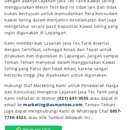
Dengan adanya Layanan Jasa Tes Tarik Kawat Seling
menggunakan Mesin Test Bed ini tidak lain dan tidak
bukan bertujuan untuk memudahkan Para Konsumen
Kawat Seling dalam menjamin Keselamatan dan juga
mengetahui secara pasti Kapasitas Kawat Seling yang
ingin digunakan di Lapangan.
Kami memberikan Layanan Jasa Tes Tarik disertai
dengan Sertifikat, sehingga Aman dan Tepat untuk
dilakukan dan digunakan di Lapangan. Jangan sampai
Teman-Teman menyesal dalam menggunakan Kawat
Seling yang Palsu dan tidak Aman, karena sangat
beresiko tinggi jika dipaksakan untuk digunakan.
Hubungi Staf Marketing Kami untuk Penawaran Harga
dan Konsultasi mengenai Layanan Jasa Tes Tarik yang
Kami sediakan di Nomor
(021) 691-9595
atau dapat di
email ke
marketing@asmarines.com
. Teman-Teman
juga dapat menghubungi Kami di Whatsapp Chat
0857-
7730-4523
, atau Klik Tombol dibawah ini :