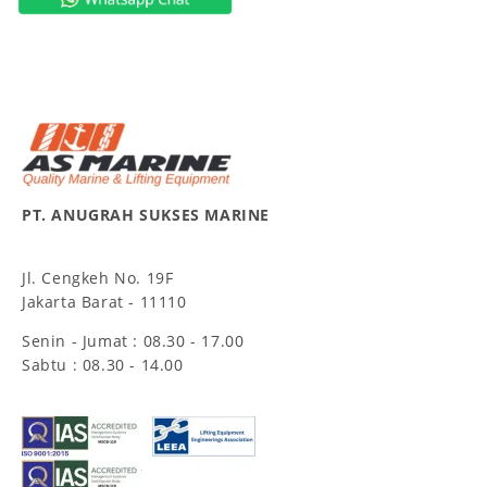
PT. ANUGRAH SUKSES MARINE
Jl. Cengkeh No. 19F
Jakarta Barat - 11110
Senin - Jumat : 08.30 - 17.00
Sabtu : 08.30 - 14.00