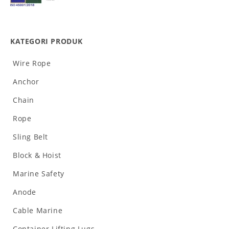
KATEGORI PRODUK
Wire Rope
Anchor
Chain
Rope
Sling Belt
Block & Hoist
Marine Safety
Anode
Cable Marine
Container Lifting Lugs