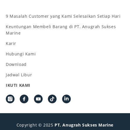
9 Masalah Customer yang Kami Selesaikan Setiap Hari
Keuntungan Membeli Barang di PT. Anugrah Sukses
Marine
Karir
Hubungi Kami
Download
Jadwal Libur
IKUTI KAMI
Copyright © 2025
PT. Anugrah Sukses Marine