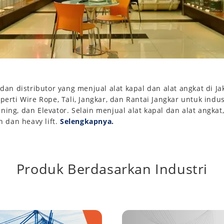
dan distributor yang menjual alat kapal dan alat angkat di J
eperti Wire Rope, Tali, Jangkar, dan Rantai Jangkar untuk indu
nning, dan Elevator. Selain menjual alat kapal dan alat angka
 dan heavy lift.
Selengkapnya.
Produk Berdasarkan Industri