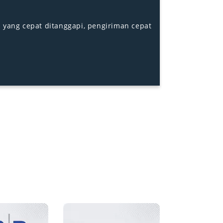
ail mengenai barang yang kami tanyakan.