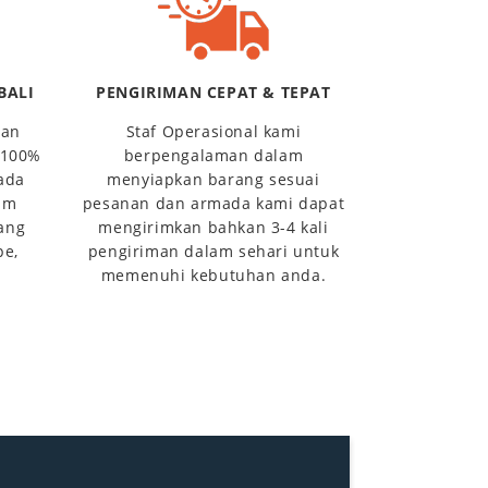
BALI
PENGIRIMAN CEPAT & TEPAT
gan
Staf Operasional kami
 100%
berpengalaman dalam
ada
menyiapkan barang sesuai
um
pesanan dan armada kami dapat
ang
mengirimkan bahkan 3-4 kali
pe,
pengiriman dalam sehari untuk
memenuhi kebutuhan anda.