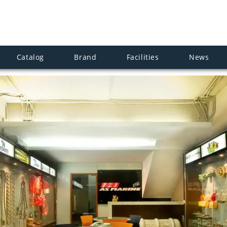
Catalog
Brand
Facilities
News