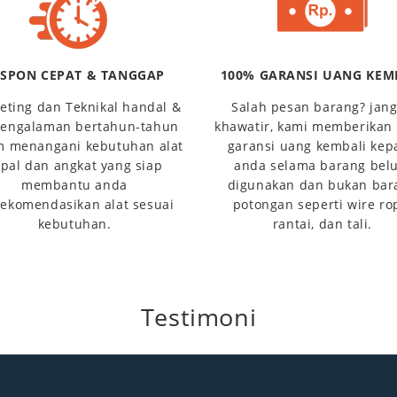
ESPON CEPAT & TANGGAP
100% GARANSI UANG KEM
eting dan Teknikal handal &
Salah pesan barang? jan
engalaman bertahun-tahun
khawatir, kami memberikan
m menangani kebutuhan alat
garansi uang kembali kep
pal dan angkat yang siap
anda selama barang bel
membantu anda
digunakan dan bukan bar
ekomendasikan alat sesuai
potongan seperti wire ro
kebutuhan.
rantai, dan tali.
Testimoni