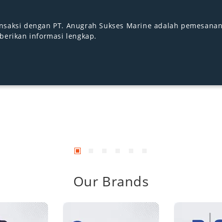
ayanan cepat & baik (marketing) bisa menjelaskan secara det
Our Brands