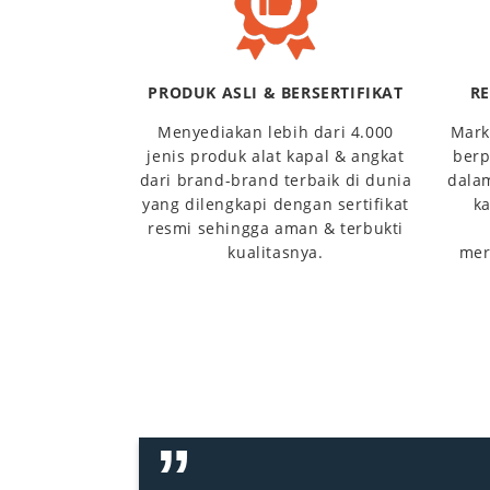
PRODUK ASLI & BERSERTIFIKAT
R
Menyediakan lebih dari 4.000
Mark
jenis produk alat kapal & angkat
berp
dari brand-brand terbaik di dunia
dala
yang dilengkapi dengan sertifikat
ka
resmi sehingga aman & terbukti
kualitasnya.
mer