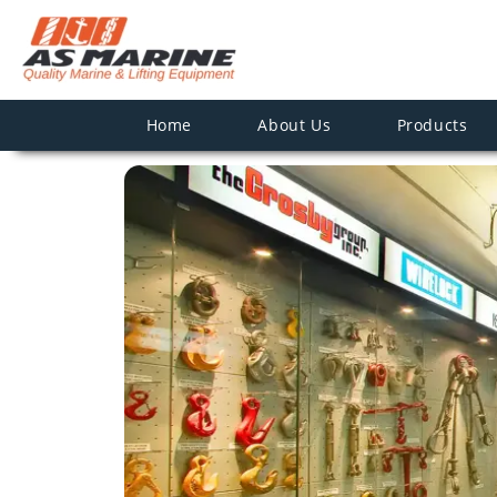
Home
About Us
Products