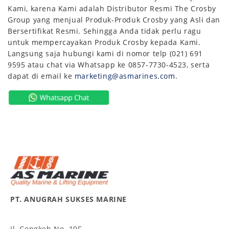
Kami, karena Kami adalah Distributor Resmi The Crosby
Group yang menjual Produk-Produk Crosby yang Asli dan
Bersertifikat Resmi. Sehingga Anda tidak perlu ragu
untuk mempercayakan Produk Crosby kepada Kami.
Langsung saja hubungi kami di nomor telp (021) 691
9595 atau chat via Whatsapp ke 0857-7730-4523, serta
dapat di email ke
marketing@asmarines.com
.
PT. ANUGRAH SUKSES MARINE
Jl. Cengkeh No. 19F